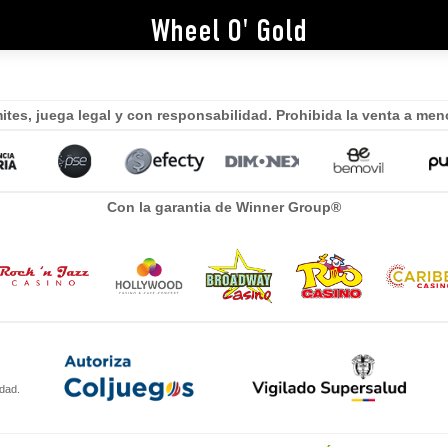
Wheel O' Gold
mites, juega legal y con responsabilidad. Prohibida la venta a me
Con la garantia de Winner Group®
idad.