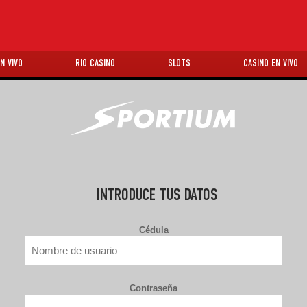
N VIVO
RIO CASINO
SLOTS
CASINO EN VIVO