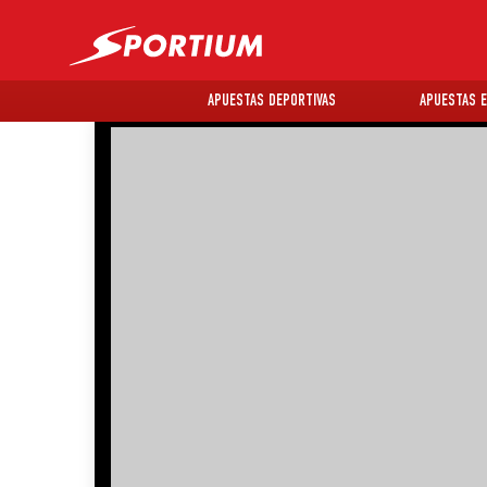
APUESTAS DEPORTIVAS
APUESTAS E