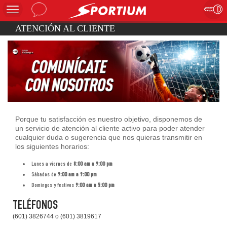
ATENCIÓN AL CLIENTE
Porque tu satisfacción es nuestro objetivo, disponemos de
un servicio de atención al cliente activo para poder atender
cualquier duda o sugerencia que nos quieras transmitir en
los siguientes horarios:
Lunes a viernes de
8:00 am a 9:00 pm
Sábados de
9:00 am a 9:00 pm
Domingos y festivos
9:00 am a 5:00 pm
TELÉFONOS
(601) 3826744 o (601) 3819617