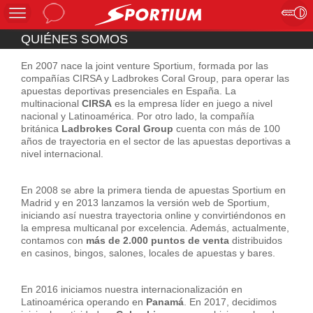
QUIÉNES SOMOS
En 2007 nace la joint venture Sportium, formada por las
compañías CIRSA y Ladbrokes Coral Group, para operar las
apuestas deportivas presenciales en España. La
multinacional
CIRSA
es la empresa líder en juego a nivel
nacional y Latinoamérica. Por otro lado, la compañía
británica
Ladbrokes Coral Group
cuenta con más de 100
años de trayectoria en el sector de las apuestas deportivas a
nivel internacional.
En 2008 se abre la primera tienda de apuestas Sportium en
Madrid y en 2013 lanzamos la versión web de Sportium,
iniciando así nuestra trayectoria online y convirtiéndonos en
la empresa multicanal por excelencia. Además, actualmente,
contamos con
más de 2.000 puntos de venta
distribuidos
en casinos, bingos, salones, locales de apuestas y bares.
En 2016 iniciamos nuestra internacionalización en
Latinoamérica operando en
Panamá
. En 2017, decidimos