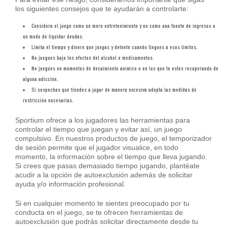
los siguientes consejos que te ayudarán a controlarte:
Considera el juego como un mero entretenimiento y no como una fuente de ingresos o
un modo de liquidar deudas.
Limita el tiempo y dinero que juegas y detente cuando llegues a esos límites.
No juegues bajo los efectos del alcohol o medicamentos.
No juegues en momentos de decaimiento anímico o en los que te estés recuperando de
alguna adicción.
Si sospechas que tiendes a jugar de manera excesiva adopta las medidas de
restricción necesarias.
Sportium ofrece a los jugadores las herramientas para
controlar el tiempo que juegan y evitar así, un juego
compulsivo. En nuestros productos de juego, el temporizador
de sesión permite que el jugador visualice, en todo
momento, la información sobre el tiempo que lleva jugando.
Si crees que pasas demasiado tiempo jugando, plantéate
acudir a la opción de autoexclusión además de solicitar
ayuda y/o información profesional.
Si en cualquier momento te sientes preocupado por tu
conducta en el juego, se te ofrecen herramientas de
autoexclusión que podrás solicitar directamente desde tu