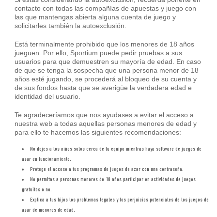
contacto con todas las compañías de apuestas y juego con
las que mantengas abierta alguna cuenta de juego y
solicitarles también la autoexclusión.
Está terminalmente prohibido que los menores de 18 años
jueguen. Por ello, Sportium puede pedir pruebas a sus
usuarios para que demuestren su mayoría de edad. En caso
de que se tenga la sospecha que una persona menor de 18
años esté jugando, se procederá al bloqueo de su cuenta y
de sus fondos hasta que se averigüe la verdadera edad e
identidad del usuario.
Te agradeceríamos que nos ayudases a evitar el acceso a
nuestra web a todas aquellas personas menores de edad y
para ello te hacemos las siguientes recomendaciones:
No dejes a los niños solos cerca de tu equipo mientras haya software de juegos de
azar en funcionamiento.
Protege el acceso a tus programas de juegos de azar con una contraseña.
No permitas a personas menores de 18 años participar en actividades de juegos
gratuitos o no.
Explica a tus hijos los problemas legales y los perjuicios potenciales de los juegos de
azar de menores de edad.