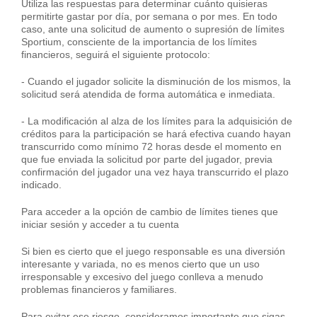
Utiliza las respuestas para determinar cuánto quisieras
permitirte gastar por día, por semana o por mes. En todo
caso, ante una solicitud de aumento o supresión de límites
Sportium, consciente de la importancia de los límites
financieros, seguirá el siguiente protocolo:
- Cuando el jugador solicite la disminución de los mismos, la
solicitud será atendida de forma automática e inmediata.
- La modificación al alza de los límites para la adquisición de
créditos para la participación se hará efectiva cuando hayan
transcurrido como mínimo 72 horas desde el momento en
que fue enviada la solicitud por parte del jugador, previa
confirmación del jugador una vez haya transcurrido el plazo
indicado.
Para acceder a la opción de cambio de límites tienes que
iniciar sesión y acceder a tu cuenta
Si bien es cierto que el juego responsable es una diversión
interesante y variada, no es menos cierto que un uso
irresponsable y excesivo del juego conlleva a menudo
problemas financieros y familiares.
Para evitar ese riesgo, consideramos importante que sigas