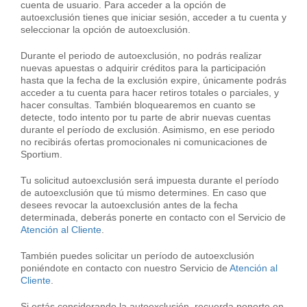
cuenta de usuario. Para acceder a la opción de
autoexclusión tienes que iniciar sesión, acceder a tu cuenta y
seleccionar la opción de autoexclusión.
Durante el periodo de autoexclusión, no podrás realizar
nuevas apuestas o adquirir créditos para la participación
hasta que la fecha de la exclusión expire, únicamente podrás
acceder a tu cuenta para hacer retiros totales o parciales, y
hacer consultas. También bloquearemos en cuanto se
detecte, todo intento por tu parte de abrir nuevas cuentas
durante el período de exclusión. Asimismo, en ese periodo
no recibirás ofertas promocionales ni comunicaciones de
Sportium.
Tu solicitud autoexclusión será impuesta durante el período
de autoexclusión que tú mismo determines. En caso que
desees revocar la autoexclusión antes de la fecha
determinada, deberás ponerte en contacto con el Servicio de
Atención al Cliente
.
También puedes solicitar un período de autoexclusión
poniéndote en contacto con nuestro Servicio de
Atención al
Cliente
.
Si estás considerando la autoexclusión, recuerda ponerte en