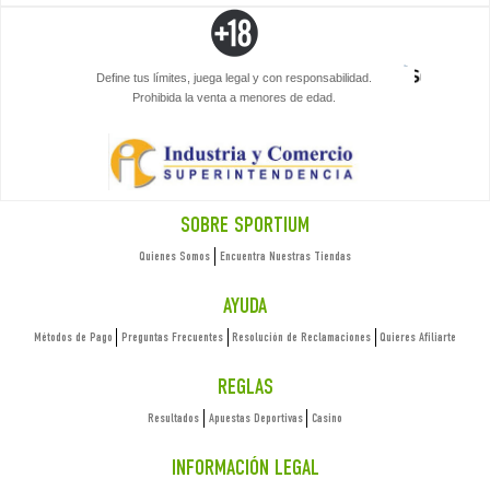
Define tus límites, juega legal y con responsabilidad.
Prohibida la venta a menores de edad.
SOBRE SPORTIUM
Quienes Somos
Encuentra Nuestras Tiendas
AYUDA
Métodos de Pago
Preguntas Frecuentes
Resolución de Reclamaciones
Quieres Afiliarte
REGLAS
Resultados
Apuestas Deportivas
Casino
INFORMACIÓN LEGAL