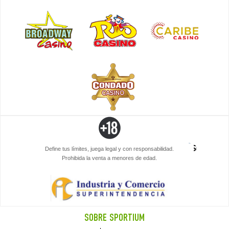
Define tus límites, juega legal y con responsabilidad.
Prohibida la venta a menores de edad.
SOBRE SPORTIUM