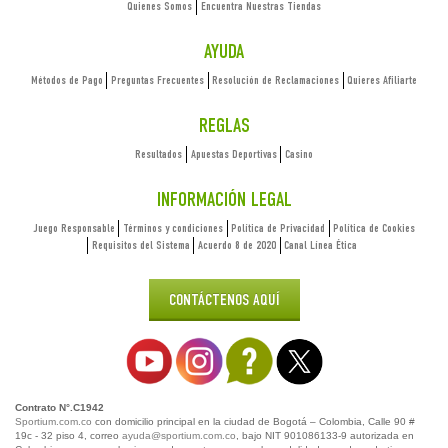
Quienes Somos
Encuentra Nuestras Tiendas
AYUDA
Métodos de Pago
Preguntas Frecuentes
Resolución de Reclamaciones
Quieres Afiliarte
REGLAS
Resultados
Apuestas Deportivas
Casino
INFORMACIÓN LEGAL
Juego Responsable
Términos y condiciones
Política de Privacidad
Política de Cookies
Requisitos del Sistema
Acuerdo 8 de 2020
Canal Línea Ética
CONTÁCTENOS AQUÍ
Contrato N°.C1942
Sportium.com.co
con domicilio principal en la ciudad de Bogotá – Colombia, Calle 90 #
19c - 32 piso 4, correo
ayuda@sportium.com.co
, bajo NIT 901086133-9 autorizada en