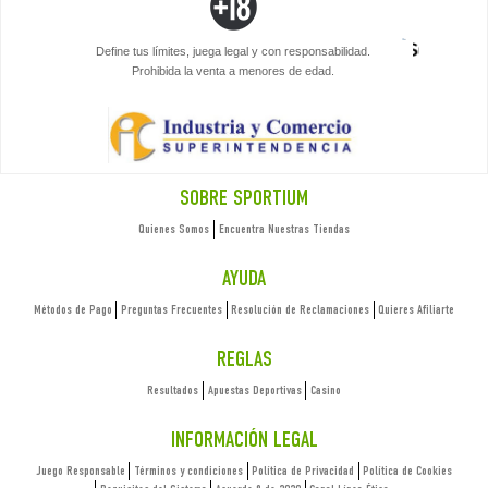
Define tus límites, juega legal y con responsabilidad.
Prohibida la venta a menores de edad.
SOBRE SPORTIUM
Quienes Somos
Encuentra Nuestras Tiendas
AYUDA
Métodos de Pago
Preguntas Frecuentes
Resolución de Reclamaciones
Quieres Afiliarte
REGLAS
Resultados
Apuestas Deportivas
Casino
INFORMACIÓN LEGAL
Juego Responsable
Términos y condiciones
Política de Privacidad
Política de Cookies