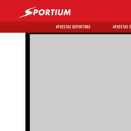
APUESTAS DEPORTIVAS
APUESTAS E