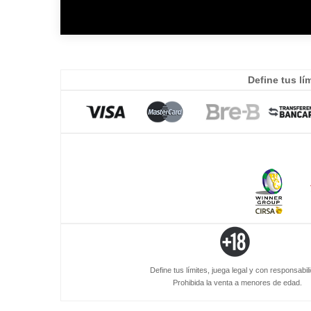
Define tus lí
Define tus límites, juega legal y con responsabil
Prohibida la venta a menores de edad.