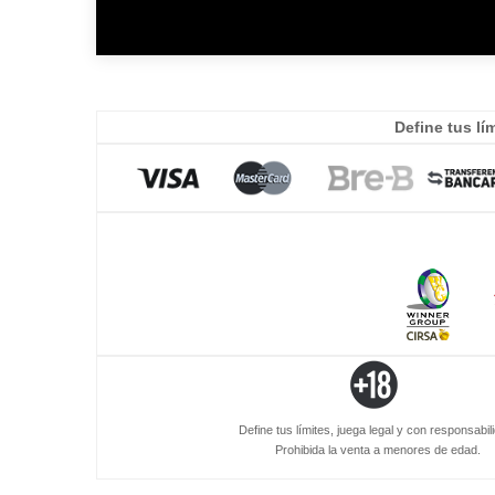
Define tus lí
Define tus límites, juega legal y con responsabil
Prohibida la venta a menores de edad.