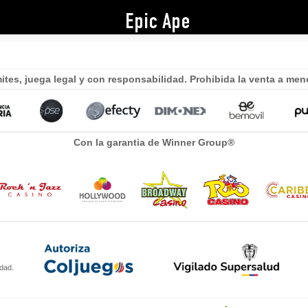
Epic Ape
mites, juega legal y con responsabilidad. Prohibida la venta a me
Con la garantia de Winner Group®
idad.