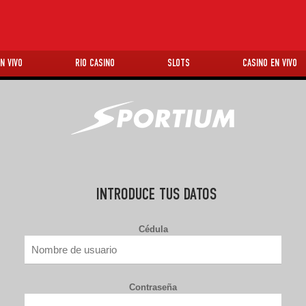
N VIVO
RIO CASINO
SLOTS
CASINO EN VIVO