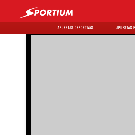
APUESTAS DEPORTIVAS
APUESTAS E