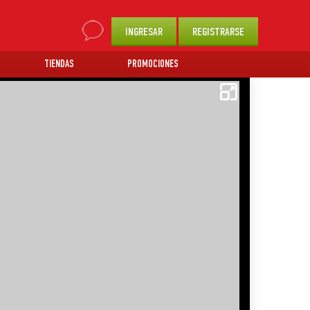
INGRESAR
REGISTRARSE
TIENDAS
PROMOCIONES