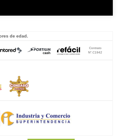
nores de edad.
Contrato
N°.C1942