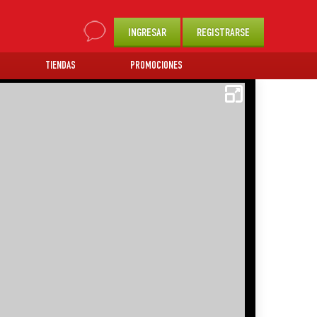
INGRESAR
REGISTRARSE
TIENDAS
PROMOCIONES