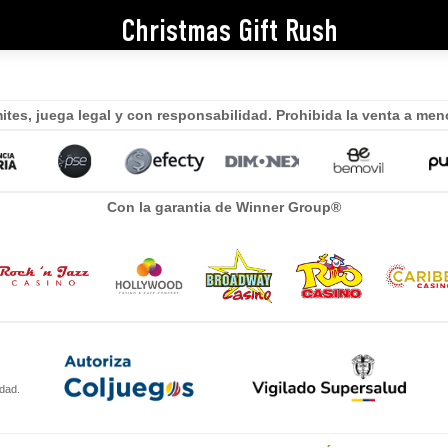
Christmas Gift Rush
mites, juega legal y con responsabilidad. Prohibida la venta a me
Con la garantia de Winner Group®
idad.