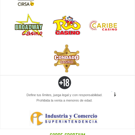
Define tus límites, juega legal y con responsabilidad.
Prohibida la venta a menores de edad.