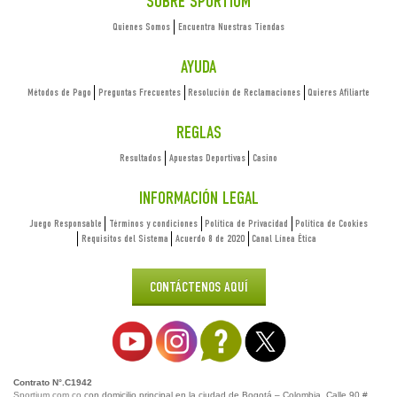
SOBRE SPORTIUM
Quienes Somos
Encuentra Nuestras Tiendas
AYUDA
Métodos de Pago
Preguntas Frecuentes
Resolución de Reclamaciones
Quieres Afiliarte
REGLAS
Resultados
Apuestas Deportivas
Casino
INFORMACIÓN LEGAL
Juego Responsable
Términos y condiciones
Política de Privacidad
Política de Cookies
Requisitos del Sistema
Acuerdo 8 de 2020
Canal Línea Ética
CONTÁCTENOS AQUÍ
Contrato N°.C1942
Sportium.com.co
con domicilio principal en la ciudad de Bogotá – Colombia, Calle 90 #