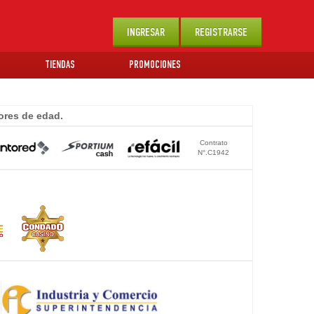
INGRESAR
REGISTRARSE
TIENDAS
PROMOCIONES
nores de edad.
Contrato
N°.C1942