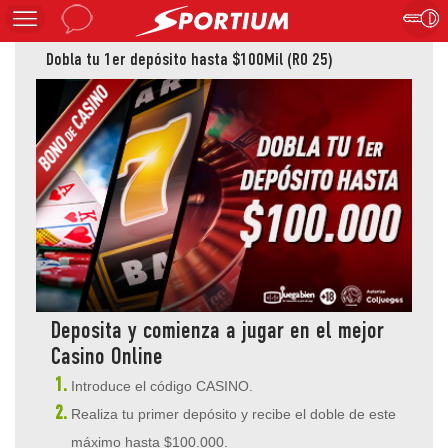
Dobla tu 1er depósito hasta $100Mil (RO 25)
Deposita y comienza a jugar en el mejor
Casino Online
Introduce el código CASINO.
Realiza tu primer depósito y recibe el doble de este
máximo hasta $100.000.